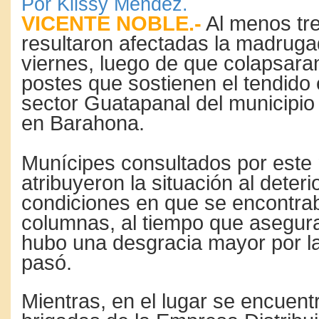
Por Kilssy Méndez.
VICENTE NOBLE.-
Al menos tre
resultaron afectadas la madruga
viernes, luego de que colapsaran
postes que sostienen el tendido e
sector Guatapanal del municipio
en Barahona.
Munícipes consultados por este
atribuyeron la situación al deteri
condiciones en que se encontra
columnas, al tiempo que asegur
hubo una desgracia mayor por l
pasó.
Mientras, en el lugar se encuent