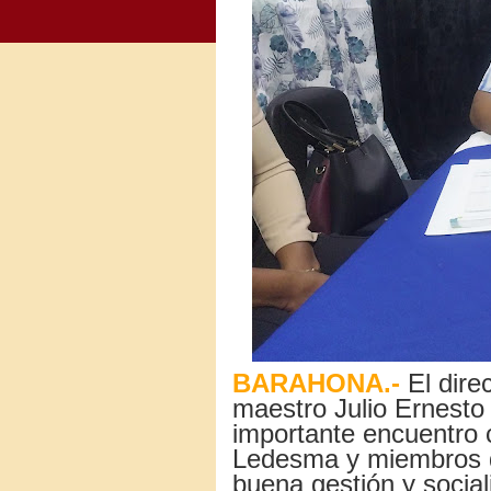
BARAHONA.-
El direc
maestro Julio Ernesto
importante encuentro 
Ledesma y miembros de
buena gestión y social