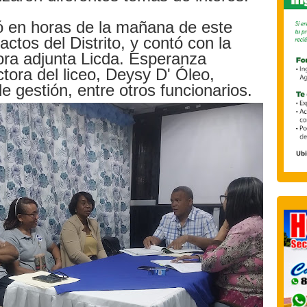
zó en horas de la mañana de este
actos del Distrito, y contó con la
tora adjunta Licda. Esperanza
ctora del liceo, Deysy D' Óleo,
 gestión, entre otros funcionarios.