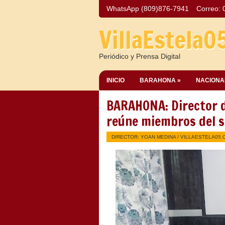
WhatsApp (809)876-7941
Correo:
VillaEstela0
Periódico y Prensa Digital
INICIO
BARAHONA »
NACIONA
BARAHONA: Director de
reúne miembros del s
DIRECTOR: YOAN MEDINA /
VILLAESTELA05.