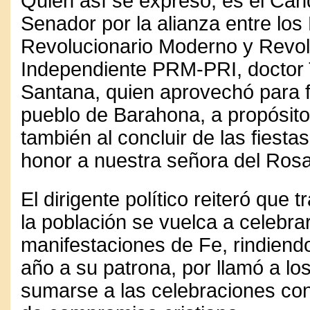
Quien así se expresó, es el Can
Senador por la alianza entre los 
Revolucionario Moderno y Revol
Independiente PRM-PRI, doctor 
Santana, quien aprovechó para fel
pueblo de Barahona, a propósito 
también al concluir de las fiesta
honor a nuestra señora del Rosa
El dirigente político reiteró que 
la población se vuelca a celebra
manifestaciones de Fe, rindiendo
año a su patrona, por llamó a l
sumarse a las celebraciones con