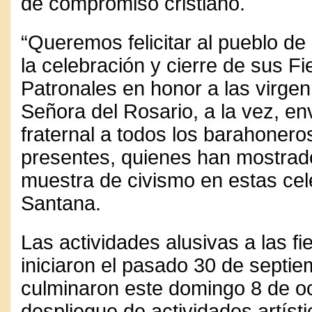
de compromiso cristiano.
“Queremos felicitar al pueblo d
la celebración y cierre de sus Fi
Patronales en honor a las virge
Señora del Rosario, a la vez, en
fraternal a todos los barahonero
presentes, quienes han mostrad
muestra de civismo en estas cel
Santana.
Las actividades alusivas a las fi
iniciaron el pasado 30 de septie
culminaron este domingo 8 de o
despliegue de actividades artísti