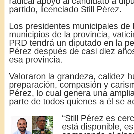
radical apoyó al candidato a dip
partido, licenciado Still Pérez.
Los presidentes municipales de 
municipios de la provincia, vatic
PRD tendrá un diputado en la per
Pérez después de casi diez años
esa provincia.
Valoraron la grandeza, calidez 
preparación, compasión y carism
Pérez, lo cual genera una ampli
parte de todos quienes a él se a
“Still Pérez es ce
está disponible, es