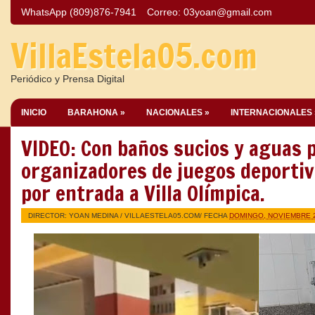
WhatsApp (809)876-7941
Correo:
03yoan@gmail.com
VillaEstela05.com
Periódico y Prensa Digital
INICIO
BARAHONA »
NACIONALES »
INTERNACIONALES 
VIDEO: Con baños sucios y aguas 
organizadores de juegos deporti
por entrada a Villa Olímpica.
DIRECTOR: YOAN MEDINA /
VILLAESTELA05.COM
/ FECHA
DOMINGO, NOVIEMBRE 2