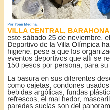
Por Yoan Medina.
VILLA CENTRAL, BARAHONA.
este sábado 25 de noviembre, e
Deportivo de la Villa Olímpica h
higiene, pese a que los organiz
eventos deportivos que allí se r
150 pesos por persona, para su 
La basura en sus diferentes des
como cajetas, condones usados
bebidas argólicas, fundas plástic
refrescos, el mal hedor, mascaril
paredes sucias son del panora