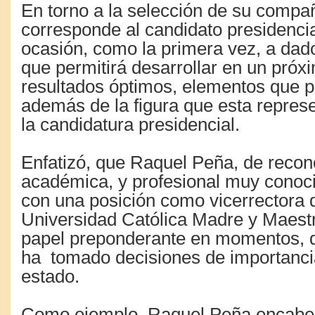
En torno a la selección de su compañ
corresponde al candidato presidencia
ocasión, como la primera vez, a dado
que permitirá desarrollar en un próx
resultados óptimos, elementos que po
además de la figura que esta represe
la candidatura presidencial.
Enfatizó, que Raquel Peña, de recono
académica, y profesional muy conoci
con una posición como vicerrectora de
Universidad Católica Madre y Maestr
papel preponderante en momentos, q
ha tomado decisiones de importancia
estado.
Como ejemplo, Raquel Peña encabez