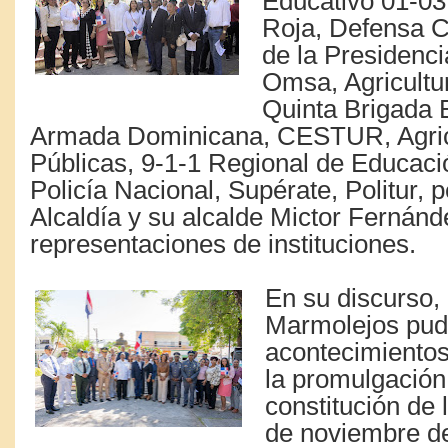
Educativo 01-03
Roja, Defensa Ci
de la Presidenci
Omsa, Agricult
Quinta Brigada 
Armada Dominicana, CESTUR, Agri
Públicas, 9-1-1 Regional de Educac
Policía Nacional, Supérate, Politur, p
Alcaldía y su alcalde Mictor Fernánde
representaciones de instituciones.
En su discurso
Marmolejos pud
acontecimientos
la promulgación
constitución de 
de noviembre de