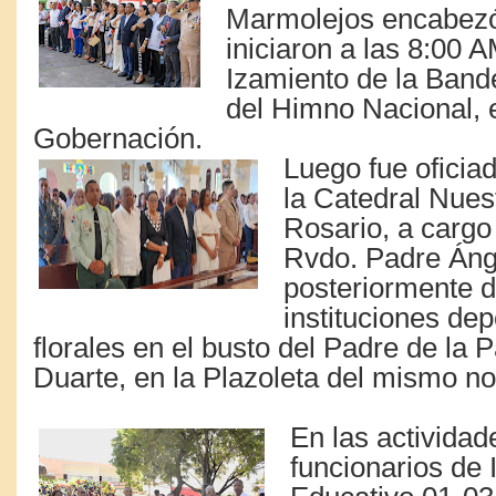
Marmolejos encabezó
iniciaron a las 8:00 A
Izamiento de la Band
del Himno Nacional, e
Gobernación.
Luego fue oficia
la Catedral Nues
Rosario, a cargo
Rvdo. Padre Áng
posteriormente d
instituciones de
florales en el busto del Padre de la 
Duarte, en la Plazoleta del mismo n
En las actividad
funcionarios de 