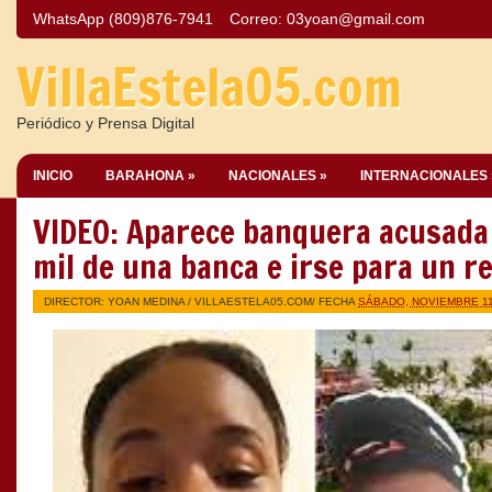
WhatsApp (809)876-7941
Correo:
03yoan@gmail.com
VillaEstela05.com
Periódico y Prensa Digital
INICIO
BARAHONA »
NACIONALES »
INTERNACIONALES 
VIDEO: Aparece banquera acusada
mil de una banca e irse para un r
DIRECTOR: YOAN MEDINA /
VILLAESTELA05.COM
/ FECHA
SÁBADO, NOVIEMBRE 11