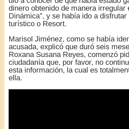
dio a conocer de que había estado g
dinero obtenido de manera irregular
Dinámica
”
, y se había ido a disfruta
turístico o Resort.
Marisol Jiménez, como se había ident
acusada, explicó que duró seis mese
Roxana Susana Reyes, comenzó pidi
ciudadanía que, por favor, no contin
esta información, la cual es totalmen
ella.