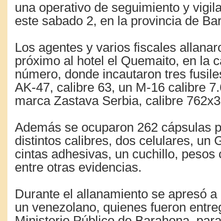
una operativo de seguimiento y vigil
este sabado 2, en la provincia de Ba
Los agentes y varios fiscales allanaro
próximo al hotel el Quemaito, en la ca
número, donde incautaron tres fusiles
AK-47, calibre 63, un M-16 calibre 7
marca Zastava Serbia, calibre 762
Además se ocuparon 262 cápsulas pa
distintos calibres, dos celulares, un
cintas adhesivas, un cuchillo, pesos
entre otras evidencias.
Durante el allanamiento se apresó a
un venezolano, quienes fueron entre
Ministerio Público de Barahona, par