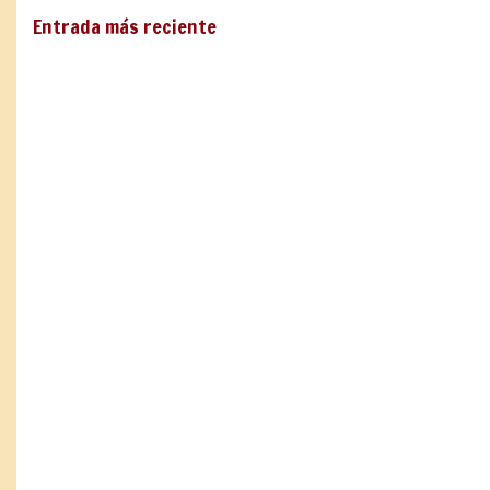
Entrada más reciente