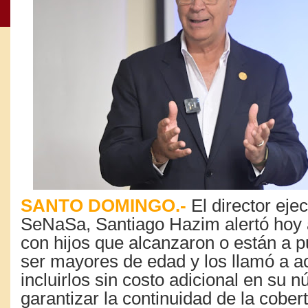
SANTO DOMINGO.-
El director ejec
SeNaSa, Santiago Hazim alertó hoy a
con hijos que alcanzaron o están a p
ser mayores de edad y los llamó a a
incluirlos sin costo adicional en su n
garantizar la continuidad de la cobe