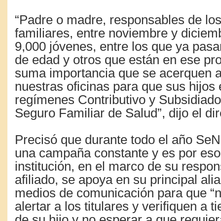
“Padre o madre, responsables de lo
familiares, entre noviembre y dicie
9,000 jóvenes, entre los que ya pas
de edad y otros que están en ese pr
suma importancia que se acerquen a
nuestras oficinas para que sus hijos 
regímenes Contributivo y Subsidiado
Seguro Familiar de Salud”, dijo el dir
Precisó que durante todo el año Se
una campaña constante y es por eso
institución, en el marco de su respon
afiliado, se apoya en su principal ali
medios de comunicación para que “
alertar a los titulares y verifiquen a 
de su hijo y no esperar a que requie