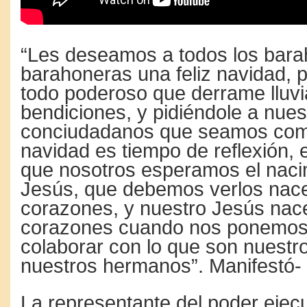
“Les deseamos a todos los bara
barahoneras una feliz navidad, p
todo poderoso que derrame lluvi
bendiciones, y pidiéndole a nues
conciudadanos que seamos com
navidad es tiempo de reflexión, 
que nosotros esperamos el nacim
Jesús, que debemos verlos nace
corazones, y nuestro Jesús nac
corazones cuando nos ponemos 
colaborar con lo que son nuestr
nuestros hermanos”. Manifestó-
La representante del poder ejecu