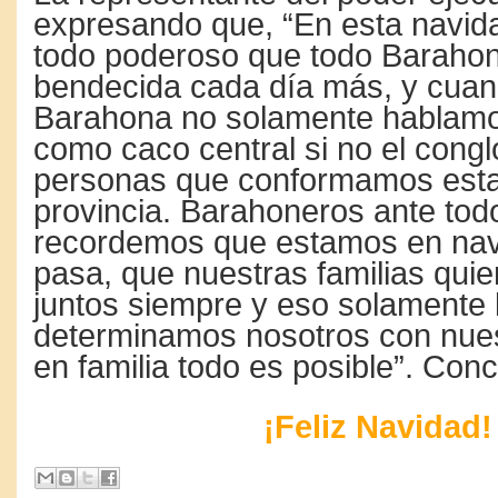
expresando que, “En esta navida
todo poderoso que todo Baraho
bendecida cada día más, y cuan
Barahona no solamente hablam
como caco central si no el cong
personas que conformamos esta
provincia. Barahoneros ante tod
recordemos que estamos en nav
pasa, que nuestras familias qui
juntos siempre y eso solamente 
determinamos nosotros con nues
en familia todo es posible”. Co
¡Feliz Navidad!