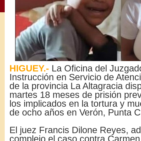
HIGUEY.-
La Oficina del Juzgad
Instrucción en Servicio de Aten
de la provincia La Altagracia dis
martes 18 meses de prisión prev
los implicados en la tortura y mu
de ocho años en Verón, Punta C
El juez Francis Dilone Reyes, a
complejo el caso contra Carmen 