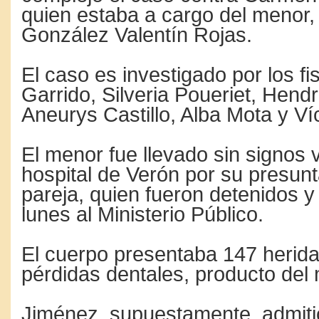
quien estaba a cargo del menor, 
González Valentín Rojas.
El caso es investigado por los fi
Garrido, Silveria Poueriet, Hend
Aneurys Castillo, Alba Mota y V
El menor fue llevado sin signos v
hospital de Verón por su presun
pareja, quien fueron detenidos y
lunes al Ministerio Público.
El cuerpo presentaba 147 herida
pérdidas dentales, producto del 
Jiménez, supuestamente, admiti