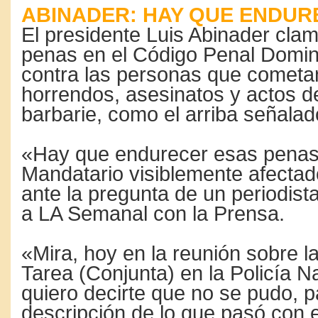
ABINADER: HAY QUE ENDUR
El presidente Luis Abinader cla
penas en el Código Penal Domi
contra las personas que cometa
horrendos, asesinatos y actos de
barbarie, como el arriba señalad
«Hay que endurecer esas penas»
Mandatario visiblemente afectad
ante la pregunta de un periodista
a LA Semanal con la Prensa.
«Mira, hoy en la reunión sobre l
Tarea (Conjunta) en la Policía N
quiero decirte que no se pudo, 
descripción de lo que pasó con 