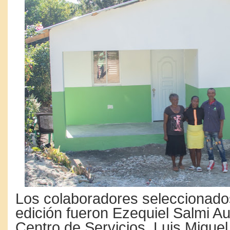
Los colaboradores seleccionado
edición fueron Ezequiel Salmi Au
Centro de Servicios, Luis Miguel 