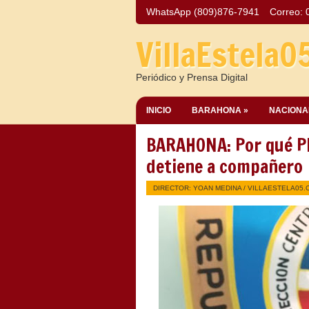
WhatsApp (809)876-7941
Correo:
VillaEstela0
Periódico y Prensa Digital
INICIO
BARAHONA »
NACIONA
BARAHONA: Por qué P
detiene a compañero
DIRECTOR: YOAN MEDINA /
VILLAESTELA05.