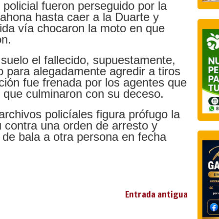
 policial fueron perseguido por la
rahona hasta caer a la Duarte y
erida vía chocaron la moto en que
on.
suelo el fallecido, supuestamente,
 para alegadamente agredir a tiros
cción fue frenada por los agentes que
os que culminaron con su deceso.
rchivos policíales figura prófugo la
su contra una orden de arresto y
 de bala a otra persona en fecha
Entrada antigua