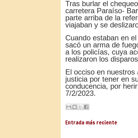
Tras burlar el chequeo
carretera Paraíso- Ba
parte arriba de la ref
viajaban y se deslizar
Cuando estaban en el 
sacó un arma de fuego
a los policías, cuya a
realizaron los dispar
El occiso en nuestros a
justicia por tener en 
conducencia, por herir
7/2/2023.
Entrada más reciente