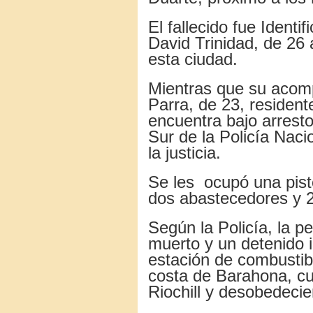
El fallecido fue Identi
David Trinidad, de 26
esta ciudad.
Mientras que su acomp
Parra, de 23, residen
encuentra bajo arresto
Sur de la Policía Naci
la justicia.
Se les ocupó una pisto
dos abastecedores y 2
Según la Policía, la p
muerto y un detenido i
estación de combustibl
costa de Barahona, cu
Riochill y desobedecie