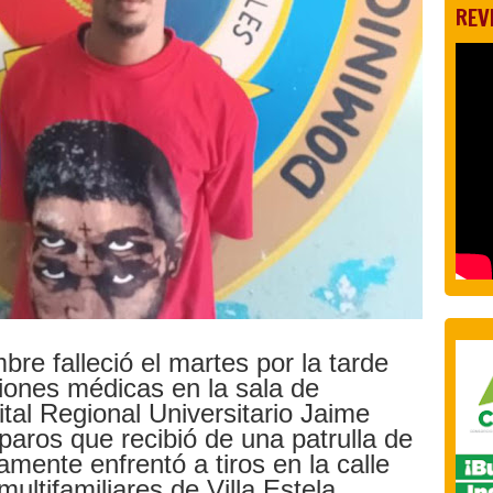
REV
re falleció el martes por la tarde
ciones médicas en la sala de
tal Regional Universitario Jaime
sparos que recibió de una patrulla de
amente enfrentó a tiros en la calle
ultifamiliares de Villa Estela.