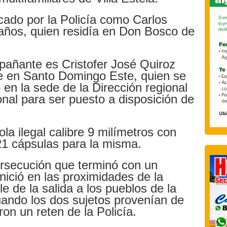
ficado por la Policía como Carlos
 años, quien residía en Don Bosco de
añante es Cristofer José Quiroz
te en Santo Domingo Este, quien se
 en la sede de la Dirección regional
onal para ser puesto a disposición de
la ilegal calibre 9 milímetros con
1 cápsulas para la misma.
ersecución que terminó con un
nició en las proximidades de la
e de la salida a los pueblos de la
ando los dos sujetos provenían de
ron un reten de la Policía.