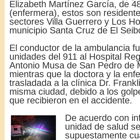
Elizabeth Martínez García, de 4
(enfermera), estos son residente
sectores Villa Guerrero y Los Ho
municipio Santa Cruz de El Seib
El conductor de la ambulancia fu
unidades del 911 al Hospital Reg
Antonio Musa de San Pedro de 
mientras que la doctora y la enf
trasladada a la clínica Dr. Frank
misma ciudad, debido a los golp
que recibieron en el accidente.
De acuerdo con in
unidad de salud s
supuestamente cu