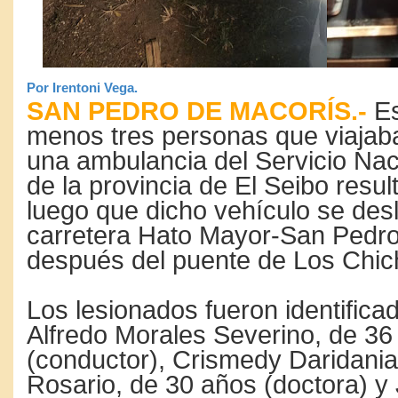
Por Irentoni Vega.
SAN PEDRO DE MACORÍS.-
Es
menos tres personas que viajab
una ambulancia del Servicio Nac
de la provincia de El Seibo resul
luego que dicho vehículo se desl
carretera Hato Mayor-San Pedro
después del puente de Los Chic
Los lesionados fueron identific
Alfredo Morales Severino, de 36
(conductor), Crismedy Daridania
Rosario, de 30 años (doctora) y