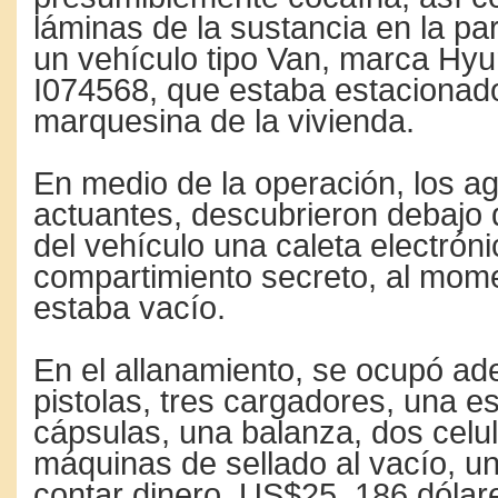
láminas de la sustancia en la pa
un vehículo tipo Van, marca Hyu
I074568, que estaba estacionado
marquesina de la vivienda.
En medio de la operación, los ag
actuantes, descubrieron debajo 
del vehículo una caleta electrón
compartimiento secreto, al mome
estaba vacío.
En el allanamiento, se ocupó a
pistolas, tres cargadores, una e
cápsulas, una balanza, dos celu
máquinas de sellado al vacío, 
contar dinero, US$25, 186 dólar