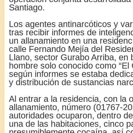
Santiago.
Los agentes antinarcóticos y vari
tras recibir informes de inteligen
un allanamiento en una residenc
calle Fernando Mejía del Residen
Llano, sector Gurabo Arriba, en
hombre solo conocido como “El
según informes se estaba dedica
y distribución de sustancias narc
Al entrar a la residencia, con la
allanamiento, número (01767-202
autoridades ocuparon, dentro de
una de las habitaciones, cinco 
presumiblemente cocaína, así 