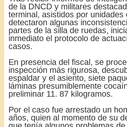
de la DNCD y militares destacad
terminal, asistidos por unidades
detectaron algunas inconsistenc
partes de la silla de ruedas, inic
inmediato el protocolo de actuac
casos.
En presencia del fiscal, se proce
inspección más rigurosa, descub
espaldar y el asiento, siete paq
láminas presumiblemente cocaín
preliminar 11. 87 kilogramos.
Por el caso fue arrestado un ho
años, quien al momento de su de
que tenía algunos problemas de