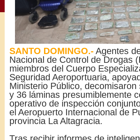
SANTO DOMINGO.-
Agentes de
Nacional de Control de Drogas
miembros del Cuerpo Especiali
Seguridad Aeroportuaria, apoyad
Ministerio Público, decomisaron
y 36 láminas presumiblemente c
operativo de inspección conjunto
el Aeropuerto Internacional de 
provincia La Altagracia.
Tras recibir informes de intelige