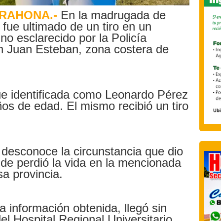
RAHONA.-
En la madrugada de
fue ultimado de un tiro en un
no esclarecido por la Policía
ón Juan Esteban, zona costera de
fue identificada como Leonardo Pérez
os de edad. El mismo recibió un tiro
desconoce la circunstancia que dio
nde perdió la vida en la mencionada
sa provincia.
 información obtenida, llegó sin
el Hospital Regional Universitario