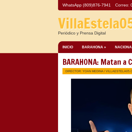
WhatsApp (809)876-7941
Correo:
VillaEstela0
Periódico y Prensa Digital
INICIO
BARAHONA »
NACIONA
BARAHONA: Matan a Ch
DIRECTOR: YOAN MEDINA /
VILLAESTELA05.