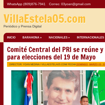
WhatsApp (809)876-7941
Correo:
03yoan@gmail.com
VillaEstela05.com
Periódico y Prensa Digital
INICIO
BARAHONA »
NACIONALES »
INTERNACIONALES 
Comité Central del PRI se reúne y
para elecciones del 19 de Mayo
DIRECTOR: YOAN MEDINA /
VILLAESTELA05.COM
/ FECHA
DOMINGO, MARZO 03, 2