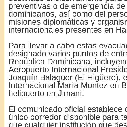
preventivas o de emergencia de
dominicanos, así como del pers
misiones diplomáticas y organi
internacionales presentes en Hai
Para llevar a cabo estas evacua
designado varios puntos de entr
República Dominicana, incluyen
Aeropuerto Internacional Presid
Joaquín Balaguer (El Higüero), 
Internacional María Montez en 
helipuerto en Jimaní.
El comunicado oficial establece 
único corredor disponible para ta
que cualquier institución que des