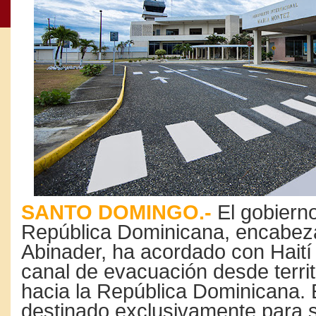
SANTO DOMINGO.-
El gobierno
República Dominicana, encabez
Abinader, ha acordado con Haití
canal de evacuación desde territ
hacia la República Dominicana. 
destinado exclusivamente para s