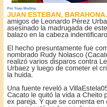
Por Yoan Medina.
JUAN ESTEBAN, BARAHONA
amigos de Leonardo Pérez Urbae
asesinado la madrugada de este
balazo en la cabeza indentificar
El hecho presuntamente fue come
nombrado Rudy Nolasco (Cacato)
realizó varios disparos contra 
Urbaez y luego de cometer el c
la huida.
Una fuente reveló a VillaEstela
Cacato le quitó la vida a Cheito 
ex pareja. Y que se comenta en e