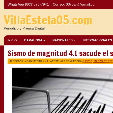
WhatsApp (809)876-7941
Correo:
03yoan@gmail.com
VillaEstela05.com
Periódico y Prensa Digital
INICIO
BARAHONA »
NACIONALES »
INTERNACIONALES 
Sismo de magnitud 4.1 sacude el 
DIRECTOR: YOAN MEDINA /
VILLAESTELA05.COM
/ FECHA
JUEVES, MARZO 07, 202