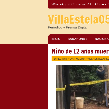
WhatsApp (809)876-7941
Correo:
VillaEstela0
Periódico y Prensa Digital
INICIO
BARAHONA »
NACIONA
Niño de 12 años muere
DIRECTOR: YOAN MEDINA /
VILLAESTELA05.