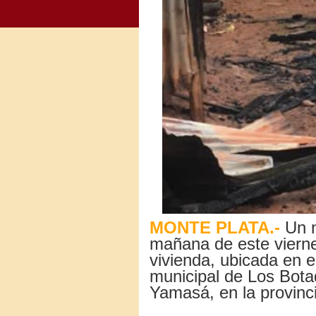
MONTE PLATA.-
Un n
mañana de este viernes
vivienda, ubicada en e
municipal de Los Bota
Yamasá, en la provinc