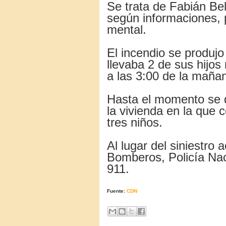
Se trata de Fabián Be
según informaciones,
mental.
El incendio se produjo
llevaba 2 de sus hijos
a las 3:00 de la maña
Hasta el momento se d
la vivienda en la que 
tres niños.
Al lugar del siniestro
Bomberos, Policía Na
911.
Fuente:
CDN