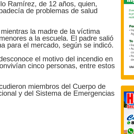
llo Ramírez, de 12 años, quien,
 padecía de problemas de salud
 mientras la madre de la víctima
 menores a la escuela. El padre salió
na para el mercado, según se indicó.
esconoce el motivo del incendio en
convivían cinco personas, entre estos
 acudieron miembros del Cuerpo de
cional y del Sistema de Emergencias