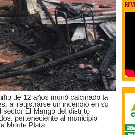
REV
iño de 12 años murió calcinado la
, al registrarse un incendio en su
l sector El Mango del distrito
dos, perteneciente al municipio
ia Monte Plata.