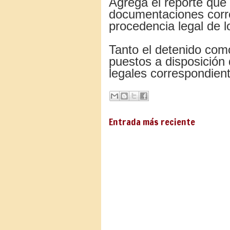
Agrega el reporte que 
documentaciones corr
procedencia legal de 
Tanto el detenido com
puestos a disposición d
legales correspondien
Entrada más reciente