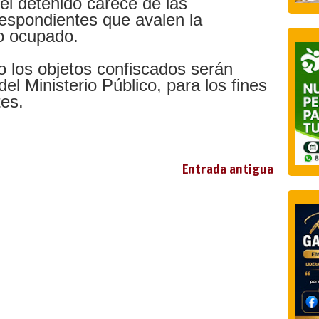
el detenido carece de las
espondientes que avalen la
lo ocupado.
o los objetos confiscados serán
el Ministerio Público, para los fines
tes.
Entrada antigua