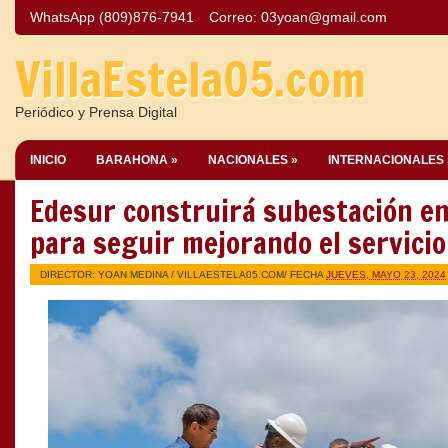
WhatsApp (809)876-7941
Correo:
03yoan@gmail.com
VillaEstela05.com
Periódico y Prensa Digital
INICIO
BARAHONA »
NACIONALES »
INTERNACIONALES 
Edesur construirá subestación e
para seguir mejorando el servicio
DIRECTOR: YOAN MEDINA /
VILLAESTELA05.COM
/ FECHA
JUEVES, MAYO 23, 2024