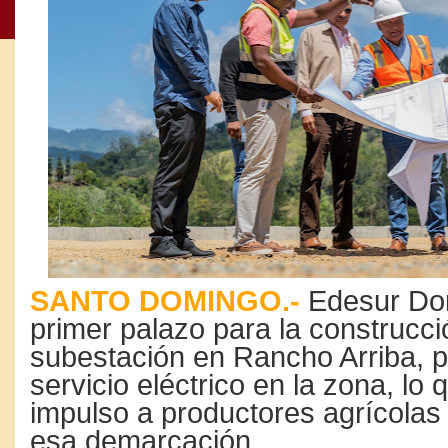
SANTO DOMINGO.-
Edesur Dom
primer palazo para la construcc
subestación en Rancho Arriba, p
servicio eléctrico en la zona, lo 
impulso a productores agrícolas
esa demarcación.