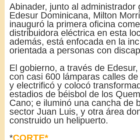
Abinader, junto al administrador
Edesur Dominicana, Milton Morr
inauguró la primera oficina comer
distribuidora eléctrica en esta lo
además, está enfocada en la inc
orientada a personas con discap
El gobierno, a través de Edesur
con casi 600 lámparas calles de
y electrificó y colocó transforma
estadios de béisbol de los Que
Cano; e iluminó una cancha de b
sector Juan Luis, y otra área do
construido un helipuerto.
*
CORTE*