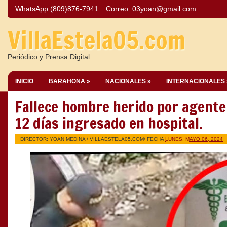
WhatsApp (809)876-7941
Correo:
03yoan@gmail.com
VillaEstela05.com
Periódico y Prensa Digital
INICIO
BARAHONA »
NACIONALES »
INTERNACIONALES 
Fallece hombre herido por agente 
12 días ingresado en hospital.
DIRECTOR: YOAN MEDINA /
VILLAESTELA05.COM
/ FECHA
LUNES, MAYO 06, 2024