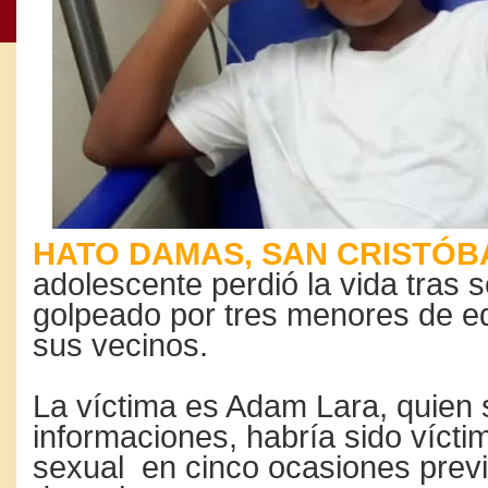
HATO DAMAS, SAN CRISTÓBA
adolescente perdió la vida tras 
golpeado por tres menores de e
sus vecinos.
La víctima es Adam Lara, quien
informaciones, habría sido vícti
sexual en cinco ocasiones previa