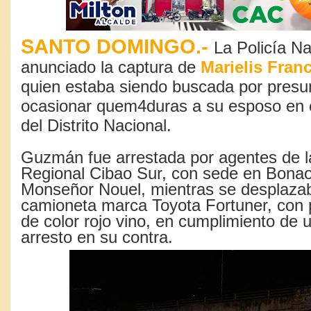
SANTO DOMINGO.-
La Policía Na
anunciado la captura de
Marielis Fra
quien estaba siendo buscada por pres
ocasionar quem4duras a su esposo en e
del Distrito Nacional.
Guzmán fue arrestada por agentes de l
Regional Cibao Sur, con sede en Bonao
Monseñor Nouel, mientras se desplaza
camioneta marca Toyota Fortuner, con
de color rojo vino, en cumplimiento de 
arresto en su contra.