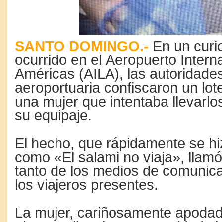
SANTO DOMINGO.-
En un curio
ocurrido en el Aeropuerto Intern
Américas (AILA), las autoridade
aeroportuaria confiscaron un lot
una mujer que intentaba llevarlo
su equipaje.
El hecho, que rápidamente se h
como «El salami no viaja», llamó
tanto de los medios de comunic
los viajeros presentes.
La mujer, cariñosamente apoda