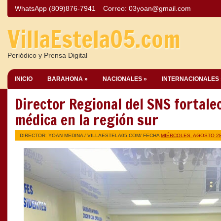
WhatsApp (809)876-7941
Correo:
03yoan@gmail.com
VillaEstela05.com
Periódico y Prensa Digital
INICIO
BARAHONA »
NACIONALES »
INTERNACIONALES 
Director Regional del SNS fortale
médica en la región sur
DIRECTOR: YOAN MEDINA /
VILLAESTELA05.COM
/ FECHA
MIÉRCOLES, AGOSTO 28