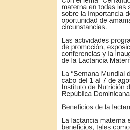
Con el lema “Cerrando 
materna en todas las s
sobre la importancia 
oportunidad de amaman
circunstancias.
Las actividades progr
de promoción, exposic
conferencias y la ina
de la Lactancia Mater
La “Semana Mundial de
cabo del 1 al 7 de ago
Instituto de Nutrició
República Dominicana 
Beneficios de la lact
La lactancia materna e
beneficios, tales como