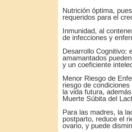
Nutrición óptima, pues
requeridos para el cre
Inmunidad, al contene
de infecciones y enfe
Desarrollo Cognitivo: 
amamantados pueden te
y un coeficiente intele
Menor Riesgo de Enfe
riesgo de condiciones
la vida futura, además
Muerte Súbita del Lac
Para las madres, la la
postparto, reduce el 
ovario, y puede dismin