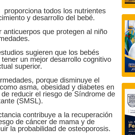
 proporciona todos los nutrientes
cimiento y desarrollo del bebé.
r anticuerpos que protegen al niño
rmedades.
estudios sugieren que los bebés
ner un mejor desarrollo cognitivo
ctual superior.
rmedades, porque disminuye el
 como asma, obesidad y diabetes en
 de reducir el riesgo de Síndrome de
tante (SMSL).
ctancia contribuye a la recuperación
riesgo de cáncer de mama y de
uir la probabilidad de osteoporosis.