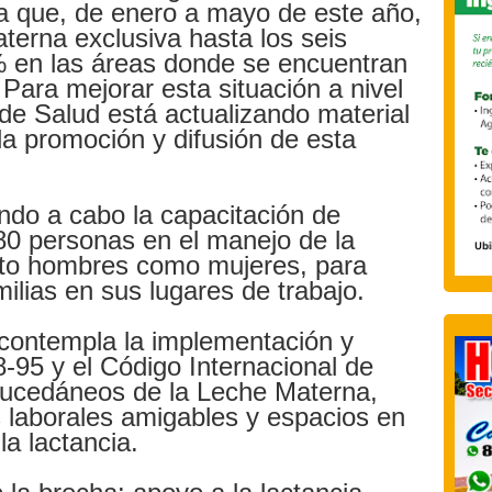
rta que, de enero a mayo de este año,
aterna exclusiva hasta los seis
% en las áreas donde se encuentran
 Para mejorar esta situación a nivel
o de Salud está actualizando material
la promoción y difusión de esta
ndo a cabo la capacitación de
0 personas en el manejo de la
nto hombres como mujeres, para
milias en sus lugares de trabajo.
 contempla la implementación y
8-95 y el Código Internacional de
Sucedáneos de la Leche Materna,
s laborales amigables y espacios en
 la lactancia.