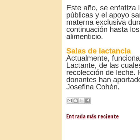
Este año, se enfatiza 
públicas y el apoyo sa
materna exclusiva dur
continuación hasta l
alimenticio.
Salas de lactancia
Actualmente, funciona
Lactante, de las cuale
recolección de leche.
donantes han aportad
Josefina Cohén.
Entrada más reciente