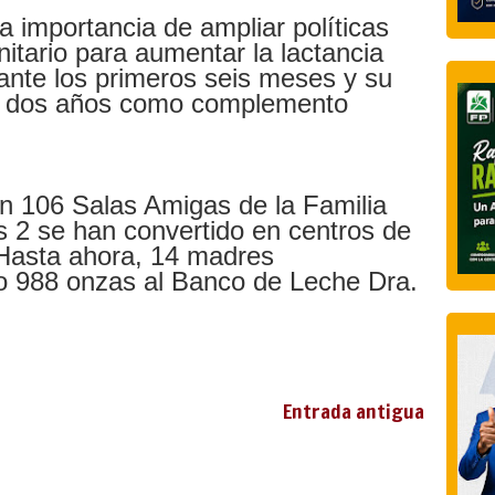
la importancia de ampliar políticas
nitario para aumentar la lactancia
ante los primeros seis meses y su
os dos años como complemento
n 106 Salas Amigas de la Familia
s 2 se han convertido en centros de
 Hasta ahora, 14 madres
o 988 onzas al Banco de Leche Dra.
Entrada antigua