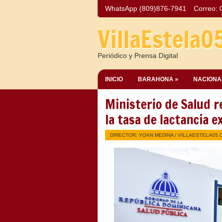
WhatsApp (809)876-7941
Correo:
VillaEstela0
Periódico y Prensa Digital
INICIO
BARAHONA »
NACIONA
Ministerio de Salud r
la tasa de lactancia e
DIRECTOR: YOAN MEDINA /
VILLAESTELA05.