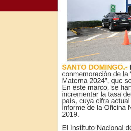
SANTO DOMINGO.-
E
conmemoración de la 
Materna 2024”, que se 
En este marco, se han
incrementar la tasa de
país, cuya cifra actua
informe de la Oficina 
2019.
El Instituto Nacional d