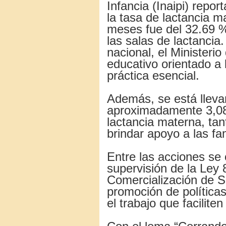
Infancia (Inaipi) repo
la tasa de lactancia m
meses fue del 32.69 
las salas de lactancia.
nacional, el Ministeri
educativo orientado a 
práctica esencial.
Además, se está lleva
aproximadamente 3,08
lactancia materna, ta
brindar apoyo a las fa
Entre las acciones se
supervisión de la Ley 
Comercialización de 
promoción de política
el trabajo que faciliten