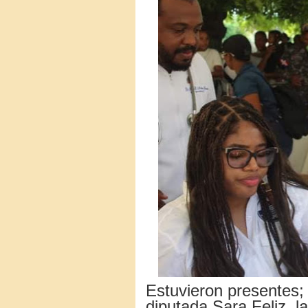
Estuvieron presentes;
diputada Sara Feliz, l