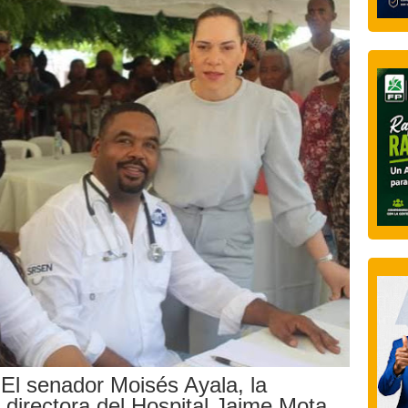
 El senador Moisés Ayala, la
a directora del Hospital Jaime Mota,