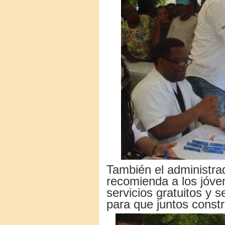
También el administra
recomienda a los jóve
servicios gratuitos y 
para que juntos const