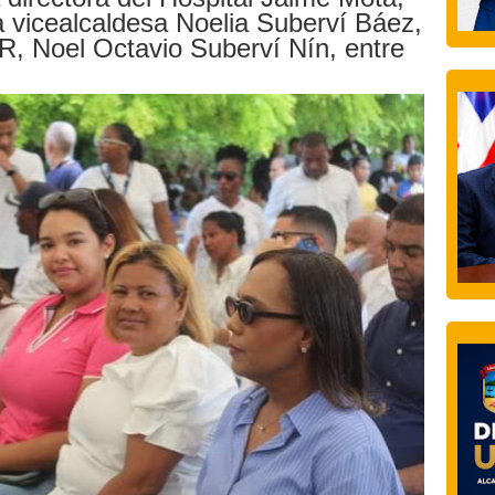
a vicealcaldesa Noelia Suberví Báez,
R, Noel Octavio Suberví Nín, entre