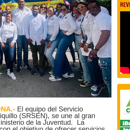
REV
NA.-
El equipo del Servicio
iquillo (SRSEN), se une al gran
inisterio de la Juventud. La
con el objetivo de ofrecer servicios