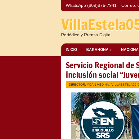
WhatsApp (809)876-7941
Correo:
VillaEstela0
Periódico y Prensa Digital
INICIO
BARAHONA »
NACIONA
Servicio Regional de 
inclusión social “Juv
DIRECTOR: YOAN MEDINA /
VILLAESTELA05.