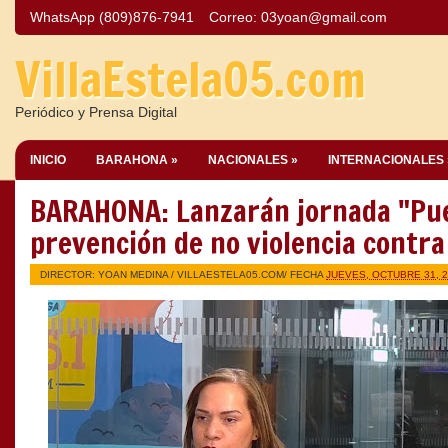
WhatsApp (809)876-7941
Correo:
03yoan@gmail.com
VillaEstela05.com
Periódico y Prensa Digital
INICIO
BARAHONA »
NACIONALES »
INTERNACIONALES 
BARAHONA: Lanzarán jornada "Pue
prevención de no violencia contra
DIRECTOR: YOAN MEDINA /
VILLAESTELA05.COM
/ FECHA
JUEVES, OCTUBRE 31, 