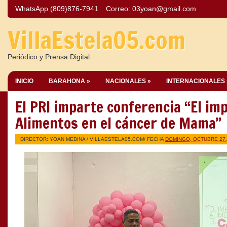
WhatsApp (809)876-7941
Correo:
03yoan@gmail.com
VillaEstela05.com
Periódico y Prensa Digital
INICIO
BARAHONA »
NACIONALES »
INTERNACIONALES 
El PRI imparte conferencia “El imp
Alimentos en el cáncer de Mama”
DIRECTOR: YOAN MEDINA /
VILLAESTELA05.COM
/ FECHA
DOMINGO, OCTUBRE 27,