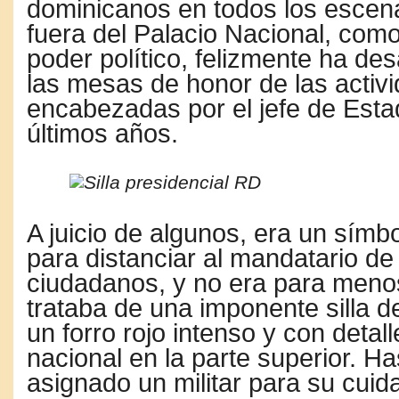
dominicanos en todos los escena
fuera del
Palacio Nacional
, como
poder político, felizmente ha de
las mesas de honor de las activ
encabezadas por el jefe de Esta
últimos años.
A juicio de algunos, era un
símbo
para distanciar al mandatario d
ciudadanos, y no era para meno
trataba de una imponente
silla 
un
forro rojo intenso
y con detall
nacional en la parte superior. Ha
asignado un militar para su cuid