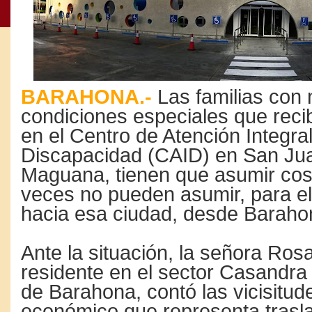
BARAHONA.-
Las familias con 
condiciones especiales que reci
en el Centro de Atención Integral
Discapacidad (CAID) en San Jua
Maguana, tienen que asumir cos
veces no pueden asumir, para el
hacia esa ciudad, desde Baraho
Ante la situación, la señora Ros
residente en el sector Casandra 
de Barahona, contó las vicisitude
económico que representa trasl