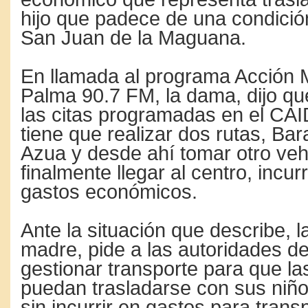
hijo que padece de una condició
San Juan de la Maguana.
En llamada al programa Acción
Palma 90.7 FM, la dama, dijo qu
las citas programadas en el CA
tiene que realizar dos rutas, Ba
Azua y desde ahí tomar otro veh
finalmente llegar al centro, incur
gastos económicos.
Ante la situación que describe, 
madre, pide a las autoridades d
gestionar transporte para que las
puedan trasladarse con sus niño
sin incurrir en gastos para tran