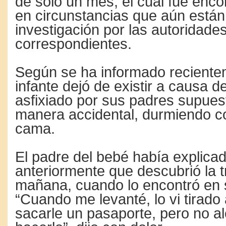
de solo un mes, el cual fue enco
en circunstancias que aún están
investigación por las autoridade
correspondientes.
Según se ha informado reciente
infante dejó de existir a causa d
asfixiado por sus padres supue
manera accidental, durmiendo co
cama.
El padre del bebé había explica
anteriormente que descubrió la t
mañana, cuando lo encontró en
“Cuando me levanté, lo vi tirado 
sacarle un pasaporte, pero no 