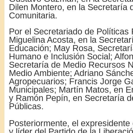
Dilen Montero, en la Secretaría 
Comunitaria.
Por el Secretariado de Políticas 
Miguelina Acosta, en la Secretar
Educación; May Rosa, Secretarí
Humano e Inclusión Social; Alfo
Secretaría de Medio Recursos N
Medio Ambiente; Adriano Sánch
Agropecuarios; Francis Jorge G
Municipales; Martín Matos, en E
y Ramón Pepín, en Secretaría 
Públicas.
Posteriormente, el expresidente
y líder del Partido de la Liberac