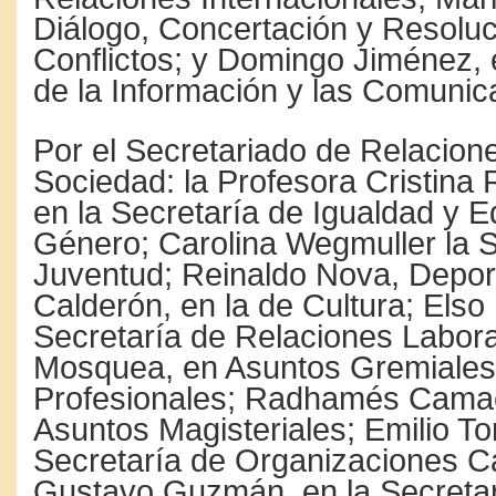
Diálogo, Concertación y Resoluc
Conflictos; y Domingo Jiménez, 
de la Información y las Comunic
Por el Secretariado de Relacion
Sociedad: la Profesora Cristina
en la Secretaría de Igualdad y 
Género; Carolina Wegmuller la S
Juventud; Reinaldo Nova, Depor
Calderón, en la de Cultura; Elso 
Secretaría de Relaciones Labora
Mosquea, en Asuntos Gremiales
Profesionales; Radhamés Camac
Asuntos Magisteriales; Emilio Tor
Secretaría de Organizaciones 
Gustavo Guzmán, en la Secretar