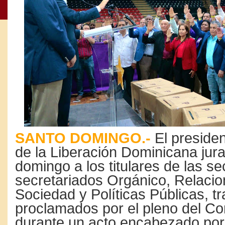
SANTO DOMINGO.-
El presiden
de la Liberación Dominicana jur
domingo a los titulares de las se
secretariados Orgánico, Relacio
Sociedad y Políticas Públicas, tr
proclamados por el pleno del Co
durante un acto encabezado por