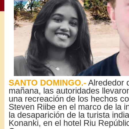
SANTO DOMINGO.-
Alrededor d
mañana, las autoridades llevaro
una recreación de los hechos c
Steven Riibe en el marco de la i
la desaparición de la turista ind
Konanki, en el hotel Riu Repúbli