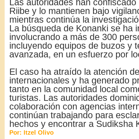
Las autoridades han confiscado 
Riibe y lo mantienen bajo vigilan
mientras continúa la investigaci
La búsqueda de Konanki se ha in
involucrando a más de 300 pers
incluyendo equipos de buzos y t
avanzada, en un esfuerzo por loc
El caso ha atraído la atención d
internacionales y ha generado 
tanto en la comunidad local como
turistas. Las autoridades domini
colaboración con agencias inter
continúan trabajando para escla
hechos y encontrar a Sudiksha 
Por: Itzel Olivo