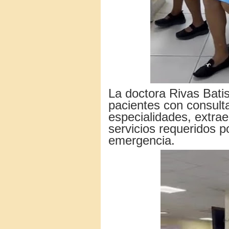
La doctora Rivas Batis
pacientes con consulta
especialidades, extrae
servicios requeridos po
emergencia.