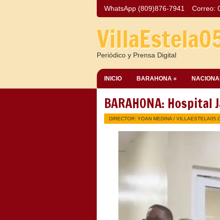
WhatsApp (809)876-7941
Correo:
VillaEstela0
Periódico y Prensa Digital
INICIO
BARAHONA »
NACIONA
BARAHONA: Hospital J
DIRECTOR: YOAN MEDINA /
VILLAESTELA05.