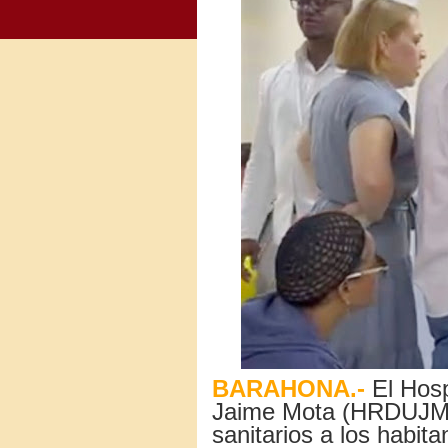
BARAHONA.-
El Hosp
Jaime Mota (HRDUJM),
sanitarios a los habita