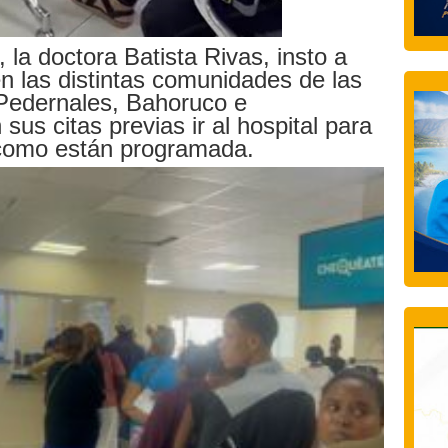
la doctora Batista Rivas, insto a
n las distintas comunidades de las
Pedernales, Bahoruco e
sus citas previas ir al hospital para
 como están programada.