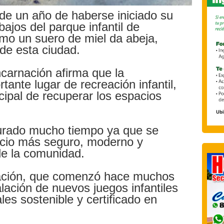
e un año de haberse iniciado su
bajos del parque infantil de
o un suero de miel da abeja,
de esta ciudad.
ncarnación afirma que la
tante lugar de recreación infantil,
cipal de recuperar los espacios
urado mucho tiempo ya que se
acio más seguro, moderno y
de la comunidad.
lación, que comenzó hace muchos
alación de nuevos juegos infantiles
les sostenible y certificado en