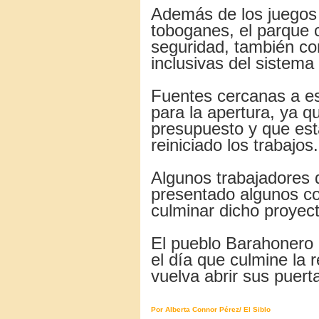
Además de los juegos 
toboganes, el parque 
seguridad, también con
inclusivas del sistema 
Fuentes cercanas a e
para la apertura, ya q
presupuesto y que est
reiniciado los trabajos.
Algunos trabajadores 
presentado algunos co
culminar dicho proyect
El pueblo Barahonero 
el día que culmine la 
vuelva abrir sus puert
Por Alberta Connor Pérez/ El Siblo