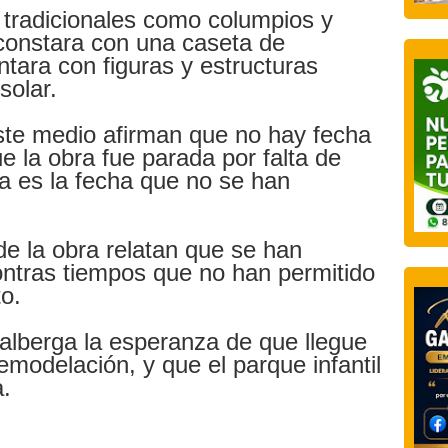
tradicionales como columpios y
constara con una caseta de
tara con figuras y estructuras
solar.
ste medio afirman que no hay fecha
ue la obra fue parada por falta de
a es la fecha que no se han
de la obra relatan que se han
ntras tiempos que no han permitido
o.
alberga la esperanza de que llegue
remodelación, y que el parque infantil
a.