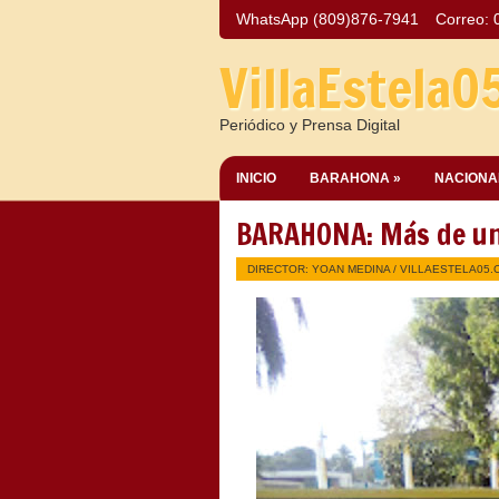
WhatsApp (809)876-7941
Correo:
VillaEstela0
Periódico y Prensa Digital
INICIO
BARAHONA »
NACIONA
BARAHONA: Más de un 
DIRECTOR: YOAN MEDINA /
VILLAESTELA05.