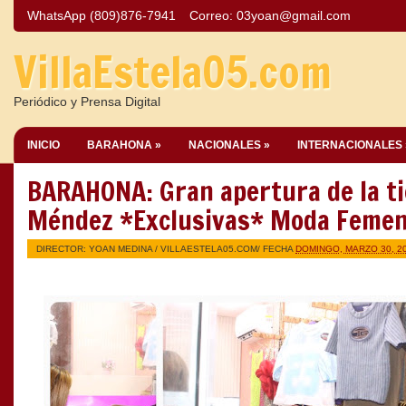
WhatsApp (809)876-7941
Correo:
03yoan@gmail.com
VillaEstela05.com
Periódico y Prensa Digital
INICIO
BARAHONA »
NACIONALES »
INTERNACIONALES 
BARAHONA: Gran apertura de la ti
Méndez *Exclusivas* Moda Femen
DIRECTOR: YOAN MEDINA /
VILLAESTELA05.COM
/ FECHA
DOMINGO, MARZO 30, 2