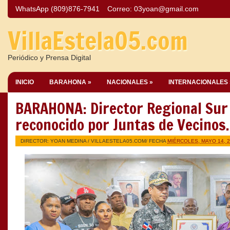
WhatsApp (809)876-7941
Correo:
03yoan@gmail.com
VillaEstela05.com
Periódico y Prensa Digital
INICIO
BARAHONA »
NACIONALES »
INTERNACIONALES 
BARAHONA: Director Regional Sur 
reconocido por Juntas de Vecinos.
DIRECTOR: YOAN MEDINA /
VILLAESTELA05.COM
/ FECHA
MIÉRCOLES, MAYO 14, 