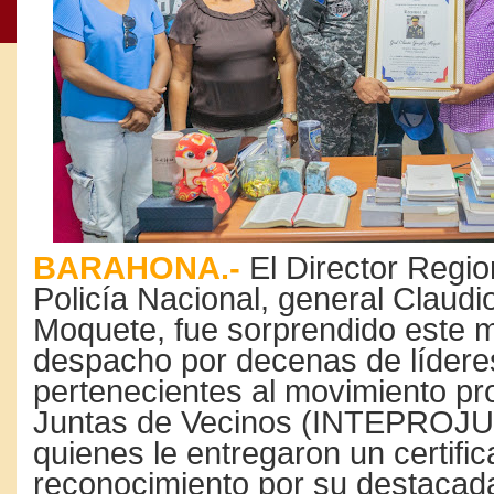
BARAHONA.-
El Director Regio
Policía Nacional, general Claud
Moquete, fue sorprendido este 
despacho por decenas de lídere
pertenecientes al movimiento pro
Juntas de Vecinos (INTEPROJ
quienes le entregaron un certifi
reconocimiento por su destacada