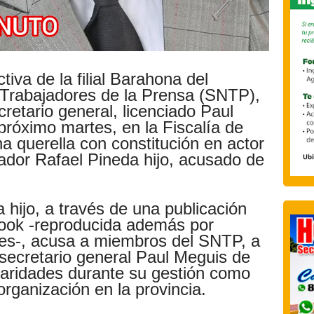
tiva de la filial Barahona del
 Trabajadores de la Prensa (SNTP),
retario general, licenciado Paul
próximo martes, en la Fiscalía de
 una querella con constitución en actor
cador Rafael Pineda hijo, acusado de
 hijo
, a través de una publicación
book -reproducida además por
les-, acusa a miembros del SNTP, a
l secretario general Paul Meguis de
laridades durante su gestión como
rganización en la provincia.