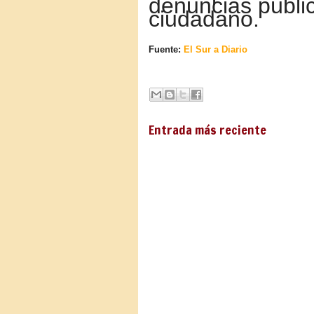
denuncias públic
ciudadano.
Fuente:
El Sur a Diario
Entrada más reciente