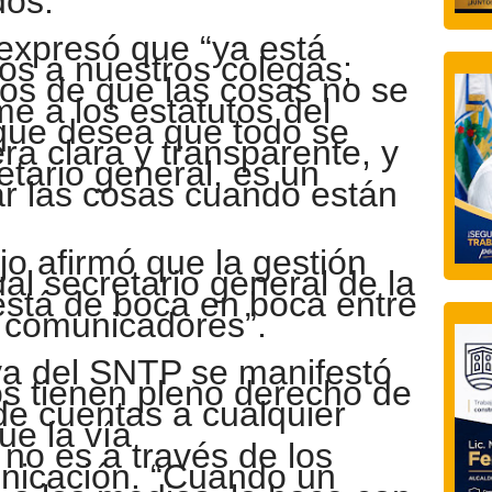
dos.
expresó
que “ya está
s a nuestros colegas;
s de que las cosas no se
e a los estatutos del
que desea que todo se
a clara y transparente, y
etario general, es un
ar las cosas cuando están
jo afirmó que la gestión
ual secretario general de la
“está de boca en boca entre
y comunicadores”.
iva del SNTP se manifestó
s tienen pleno derecho de
 de cuentas a cualquier
ue la vía
e
no
es a través de los
nicación. “Cuando un