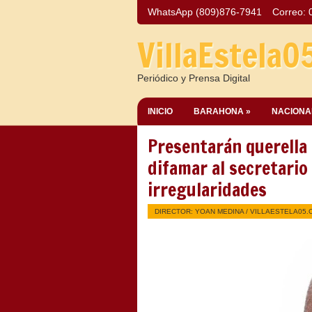
WhatsApp (809)876-7941
Correo:
VillaEstela0
Periódico y Prensa Digital
INICIO
BARAHONA »
NACIONA
Presentarán querella 
difamar al secretario 
irregularidades
DIRECTOR: YOAN MEDINA /
VILLAESTELA05.