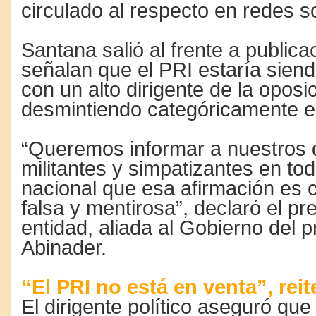
circulado al respecto en redes s
Santana salió al frente a public
señalan que el PRI estaría sien
con un alto dirigente de la oposic
desmintiendo categóricamente e
“Queremos informar a nuestros d
militantes y simpatizantes en todo
nacional que esa afirmación es
falsa y mentirosa”, declaró el pr
entidad, aliada al Gobierno del p
Abinader.
“El PRI no está en venta”, reit
El dirigente político aseguró qu