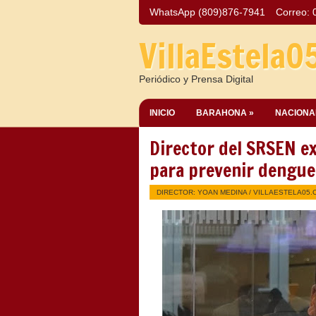
WhatsApp (809)876-7941
Correo:
VillaEstela0
Periódico y Prensa Digital
INICIO
BARAHONA »
NACIONA
Director del SRSEN ex
para prevenir dengue 
DIRECTOR: YOAN MEDINA /
VILLAESTELA05.