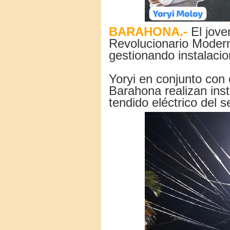
BARAHONA.-
El joven
Revolucionario Moder
gestionando instalaci
Yoryi en conjunto con
Barahona realizan ins
tendido eléctrico del 