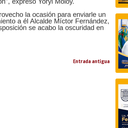
ón", expreso Yoryi Moloy.
rovecho la ocasión para enviarle un
ento a él Alcalde Míctor Fernández,
sposición se acabo la oscuridad en
Entrada antigua