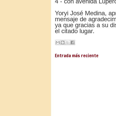
4 - con avenida Luper
Yoryi José Medina, ap
mensaje de agradecimi
ya que gracias a su di
el citado lugar.
Entrada más reciente