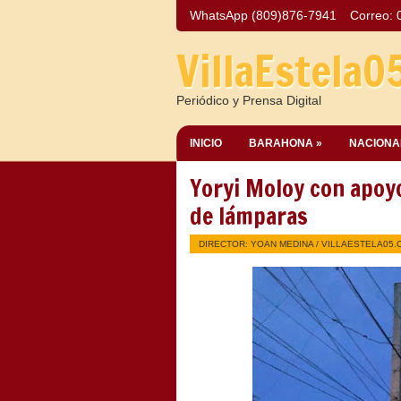
WhatsApp (809)876-7941
Correo:
VillaEstela0
Periódico y Prensa Digital
INICIO
BARAHONA »
NACIONA
Yoryi Moloy con apoyo
de lámparas
DIRECTOR: YOAN MEDINA /
VILLAESTELA05.