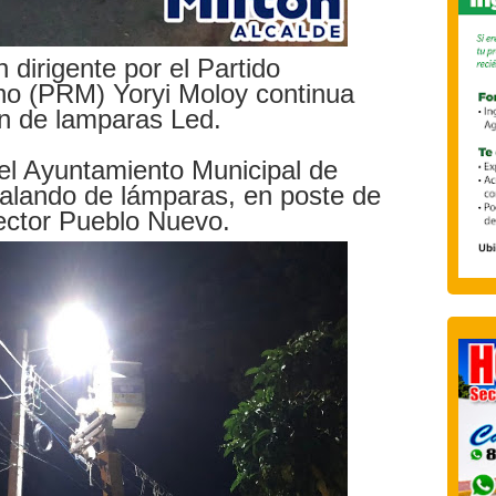
 dirigente por el Partido
no (PRM) Yoryi Moloy continua
on de lamparas Led.
 el Ayuntamiento Municipal de
talando de lámparas, en poste de
sector Pueblo Nuevo.