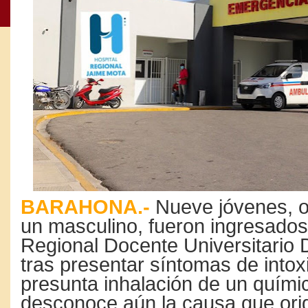
BARAHONA.-
Nueve jóvenes, o
un masculino, fueron ingresados 
Regional Docente Universitario 
tras presentar síntomas de intox
presunta inhalación de un quími
desconoce aún la causa que orig