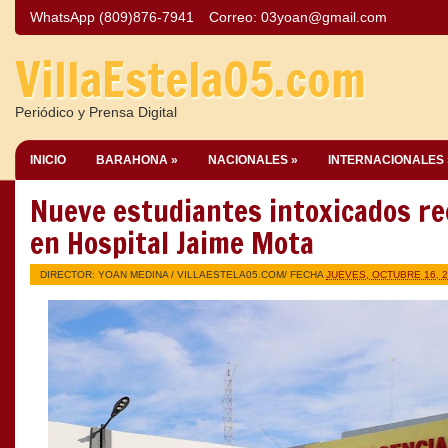
WhatsApp (809)876-7941
Correo:
03yoan@gmail.com
VillaEstela05.com
Periódico y Prensa Digital
INICIO
BARAHONA »
NACIONALES »
INTERNACIONALES 
Nueve estudiantes intoxicados re
en Hospital Jaime Mota
DIRECTOR: YOAN MEDINA /
VILLAESTELA05.COM
/ FECHA
JUEVES, OCTUBRE 16, 