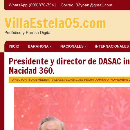
WhatsApp (809)876-7941
Correo:
03yoan@gmail.com
VillaEstela05.com
Periódico y Prensa Digital
INICIO
BARAHONA »
NACIONALES »
INTERNACIONALES 
Presidente y director de DASAC 
Nacidad 360.
DIRECTOR: YOAN MEDINA /
VILLAESTELA05.COM
/ FECHA
DOMINGO, NOVIEMBRE 2