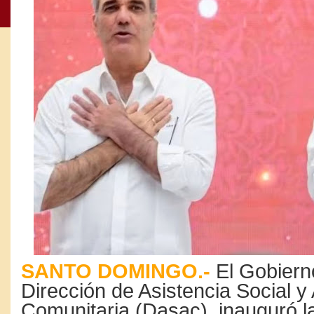
SANTO DOMINGO.-
El Gobierno
Dirección de Asistencia Social y
Comunitaria (Dasac), inauguró l