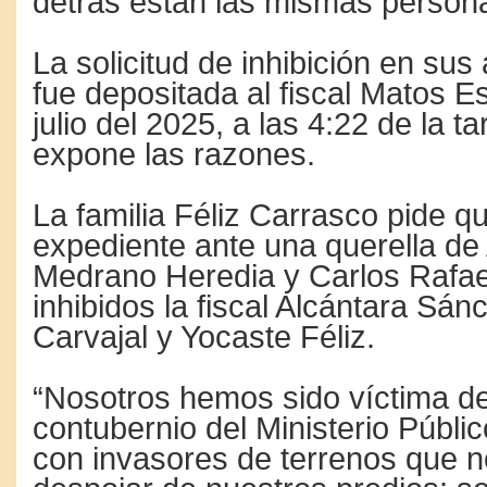
detrás están las mismas person
La solicitud de inhibición en sus 
fue depositada al fiscal Matos Es
julio del 2025, a las 4:22 de la t
expone las razones.
La familia Féliz Carrasco pide q
expediente ante una querella de
Medrano Heredia y Carlos Rafael
inhibidos la fiscal Alcántara Sá
Carvajal y Yocaste Féliz.
“Nosotros hemos sido víctima d
contubernio del Ministerio Públ
con invasores de terrenos que 