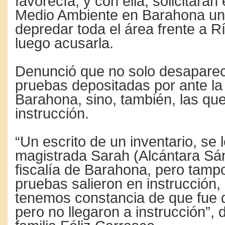
favorecía, y con ella, solicitaran 
Medio Ambiente en Barahona un
depredar toda el área frente a R
luego acusarla.
Denunció que no solo desaparec
pruebas depositadas por ante la 
Barahona, sino, también, las que
instrucción.
“Un escrito de un inventario, se l
magistrada Sarah (Alcántara Sán
fiscalía de Barahona, pero tam
pruebas salieron en instrucción,
tenemos constancia de que fue 
pero no llegaron a instrucción”, 