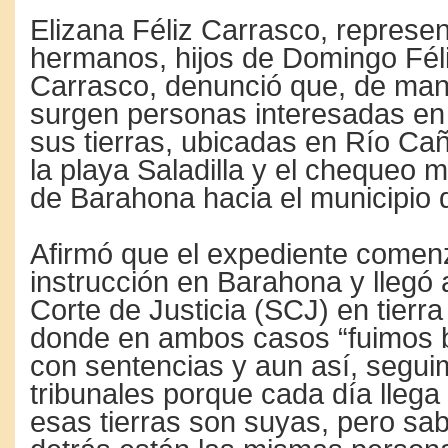
Elizana Féliz Carrasco, represe
hermanos, hijos de Domingo Fél
Carrasco, denunció que, de man
surgen personas interesadas en
sus tierras, ubicadas en Río Ca
la playa Saladilla y el chequeo mil
de Barahona hacia el municipio d
Afirmó que el expediente comen
instrucción en Barahona y llegó
Corte de Justicia (SCJ) en tierra 
donde en ambos casos “fuimos 
con sentencias y aun así, segui
tribunales porque cada día lleg
esas tierras son suyas, pero sa