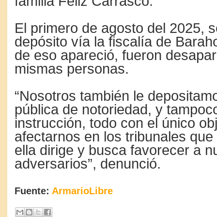
familia Féliz Carrasco.
El primero de agosto del 2025, s
depósito vía la fiscalía de Bara
de eso apareció, fueron desapar
mismas personas.
“Nosotros también le depositamo
pública de notoriedad, y tampoc
instrucción, todo con el único ob
afectarnos en los tribunales que
ella dirige y busca favorecer a n
adversarios”, denunció.
Fuente:
ArmarioLibre