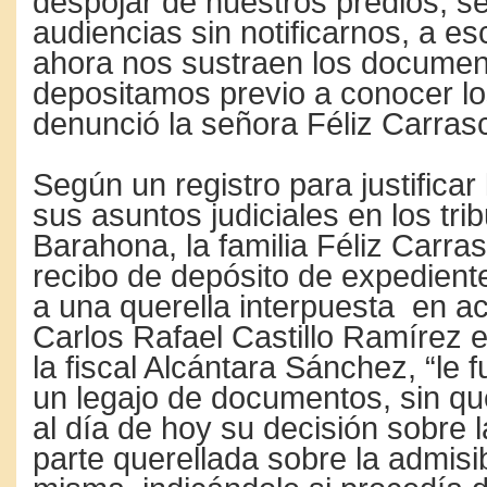
despojar de nuestros predios; s
audiencias sin notificarnos, a e
ahora nos sustraen los docume
depositamos previo a conocer lo
denunció la señora Féliz Carras
Según un registro para justificar 
sus asuntos judiciales en los tri
Barahona, la familia Féliz Carra
recibo de depósito de expediente
a una querella interpuesta en act
Carlos Rafael Castillo Ramírez e
la fiscal Alcántara Sánchez, “le 
un legajo de documentos, sin que
al día de hoy su decisión sobre l
parte querellada sobre la admisib