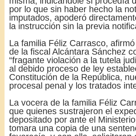
misma, indicándole si procedía d
por lo que sin haber hecho la not
imputados, apoderó directament
la instrucción sin la previa notifi
La familia Féliz Carrasco, afirm
de la fiscal Alcántara Sánchez c
“fragante violación a la tutela jud
al debido proceso de ley estable
Constitución de la República, nu
procesal penal y los tratados int
La vocera de la familia Féliz Ca
que quienes sustrajeron el expe
depositado por ante el Ministerio
tomara una copia de una sentenc