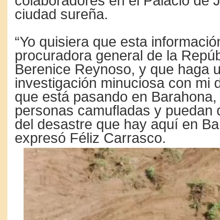
colaboradores en el Palacio de J
ciudad sureña.
“Yo quisiera que esta información
procuradora general de la Repúb
Berenice Reynoso, y que haga 
investigación minuciosa con mi 
que está pasando en Barahona, 
personas camufladas y puedan 
del desastre que hay aquí en Ba
expresó Féliz Carrasco.